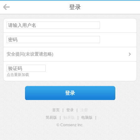
登录
安全提问(未设置请忽略)
点击重新加载
登录
首页
|
登录
|
注册
简易版
|
触屏版
|
电脑版
|
© Comsenz Inc.