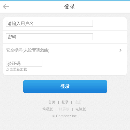
登录
安全提问(未设置请忽略)
点击重新加载
登录
首页
|
登录
|
注册
简易版
|
触屏版
|
电脑版
|
© Comsenz Inc.