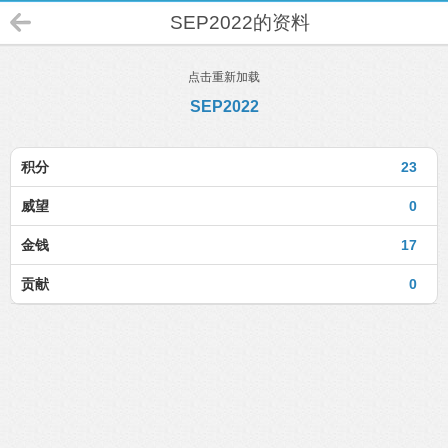
SEP2022的资料
点击重新加载
SEP2022
积分
23
威望
0
金钱
17
贡献
0