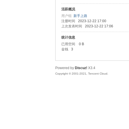
活跃概况
铁
用户组
新手上路
注册时间
2023-12-22 17:00
上次发表时间
2023-12-22 17:06
统计信息
已用空间
0 B
金钱
3
Powered by
Discuz!
X3.4
族
Copyright © 2001-2021, Tencent Cloud.