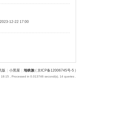
2023-12-22 17:00
机版
|
小黑屋
|
地铁族
(
京ICP备12006745号-5
)
 18:15
, Processed in 0.013746 second(s), 14 queries .